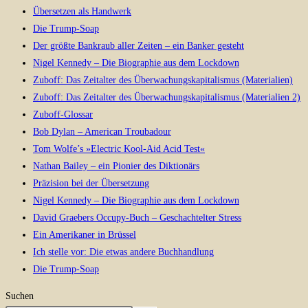
Übersetzen als Handwerk
Die Trump-Soap
Der größte Bankraub aller Zeiten – ein Banker gesteht
Nigel Kennedy – Die Biographie aus dem Lockdown
Zuboff: Das Zeitalter des Überwachungskapitalismus (Materialien)
Zuboff: Das Zeitalter des Überwachungskapitalismus (Materialien 2)
Zuboff-Glossar
Bob Dylan – American Troubadour
Tom Wolfe’s »Electric Kool-Aid Acid Test«
Nathan Bailey – ein Pionier des Diktionärs
Präzision bei der Übersetzung
Nigel Kennedy – Die Biographie aus dem Lockdown
David Graebers Occupy-Buch – Geschachtelter Stress
Ein Amerikaner in Brüssel
Ich stelle vor: Die etwas andere Buchhandlung
Die Trump-Soap
Suchen