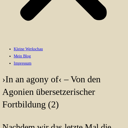
Kleine Werkschau
Mein Blog
Impressum
›In an agony of‹ – Von den
Agonien übersetzerischer
Fortbildung (2)
Nachdem wir das letzte Mal die