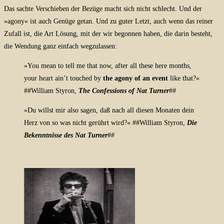
Das sachte Verschieben der Bezüge macht sich nicht schlecht. Und der
»agony« ist auch Genüge getan. Und zu guter Letzt, auch wenn das reiner
Zufall ist, die Art Lösung, mit der wir begonnen haben, die darin besteht,
die Wendung ganz einfach wegzulassen:
»You mean to tell me that now, after all these here months,
your heart ain’t touched by
the agony of an event
like that?«
##
William Styron,
The Confessions of Nat Turner
##
»Du willst mir also sagen, daß nach all diesen Monaten dein
Herz von so was nicht gerührt wird?« ##William Styron,
Die
Bekenntnisse des Nat Turner
##