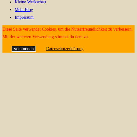
Kleine Werkschau
Mein Blog
Impressum
Diese Seite verwendet Cookies, um die Nutzerfreundlichkeit zu verbessern.
Mit der weiteren Verwendung stimmst du dem zu.
Verstanden
Datenschutzerklärung