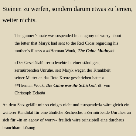
Steinen zu werfen, sondern darum etwas zu lernen,
weiter nichts.
The gunner’s mate was suspended in an agony of worry about
the letter that Maryk had sent to the Red Cross regarding his
mother’s illness.«
##Herman Wouk,
The Caine Mutiny
##
»Der Geschützführer schwebte in einer ständigen,
zermürbenden Unruhe, seit Maryk wegen der Krankheit
seiner Mutter an das Rote Kreuz geschrieben hatte.«
##Herman Wouk,
Die Caine war ihr Schicksal
, dt. von
Christoph Ecke##
An dem Satz gefällt mir so einiges nicht und »suspended« wäre gleich ein
weiterer Kandidat für eine ähnliche Recherche. »Zermürbende Unruhe« an
sich für »in an agony of worry« freilich wäre prinzipiell eine durchaus
brauchbare Lösung.